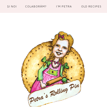
ŞI NOI
COLABORĂM?
I'M PETRA
OLD RECIPES