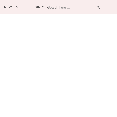
NEW ONES
JOIN ME?