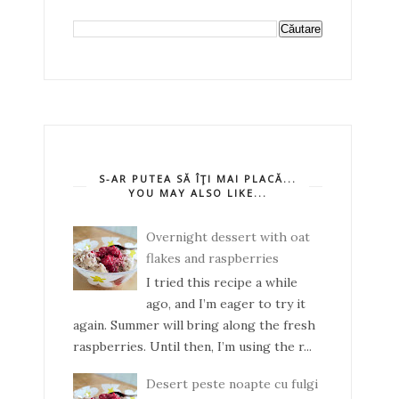
S-AR PUTEA SĂ ÎŢI MAI PLACĂ...
YOU MAY ALSO LIKE...
Overnight dessert with oat
flakes and raspberries
I tried this recipe a while
ago, and I’m eager to try it
again. Summer will bring along the fresh
raspberries. Until then, I’m using the r...
Desert peste noapte cu fulgi