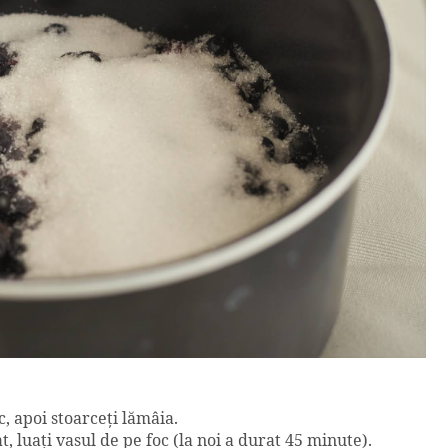
c, apoi stoarceţi lămâia.
, luaţi vasul de pe foc (la noi a durat 45 minute).