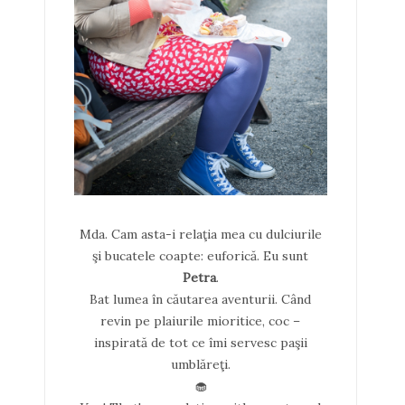
Mda. Cam asta-i relaţia mea cu dulciurile
şi bucatele coapte: euforică. Eu sunt
Petra
.
Bat lumea în căutarea aventurii. Când
revin pe plaiurile mioritice, coc –
inspirată de tot ce îmi servesc paşii
umblăreţi.
🧁