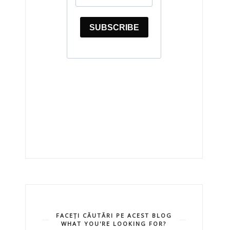
FACEȚI CĂUTĂRI PE ACEST BLOG
WHAT YOU'RE LOOKING FOR?