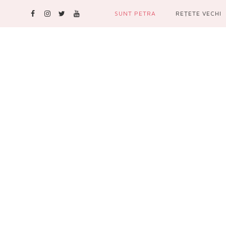
SUNT PETRA
REŢETE VECHI