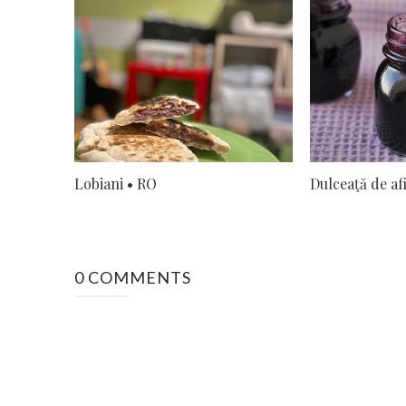
Lobiani • RO
Dulceaţă de af
0 COMMENTS