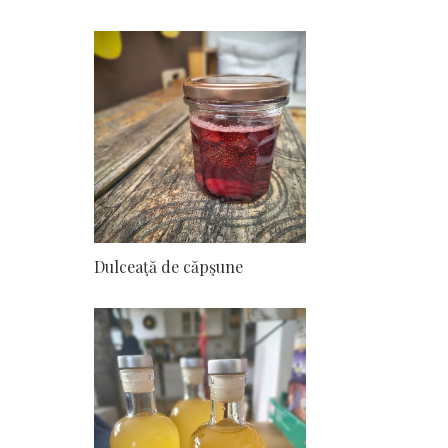
Dulceaţă de căpşune