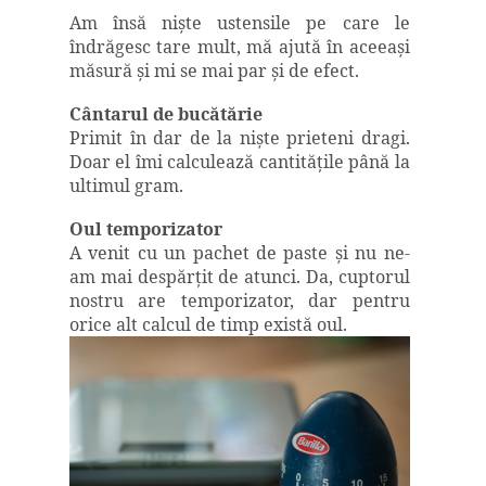
Am însă nişte ustensile pe care le
îndrăgesc tare mult, mă ajută în aceeaşi
măsură şi mi se mai par şi de efect.
Cântarul de bucătărie
Primit în dar de la nişte prieteni dragi.
Doar el îmi calculează cantităţile până la
ultimul gram.
Oul temporizator
A venit cu un pachet de paste şi nu ne-
am mai despărţit de atunci. Da, cuptorul
nostru are temporizator, dar pentru
orice alt calcul de timp există oul.