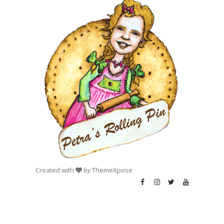
Created with
by
ThemeXpose