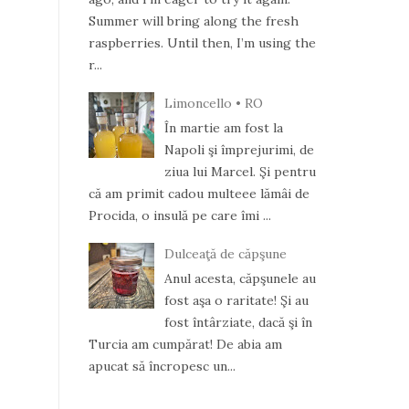
Summer will bring along the fresh
raspberries. Until then, I’m using the
r...
Limoncello • RO
În martie am fost la
Napoli şi împrejurimi, de
ziua lui Marcel. Şi pentru
că am primit cadou multeee lămâi de
Procida, o insulă pe care îmi ...
Dulceaţă de căpşune
Anul acesta, căpşunele au
fost aşa o raritate! Şi au
fost întârziate, dacă şi în
Turcia am cumpărat! De abia am
apucat să încropesc un...