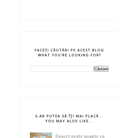
FACEȚI CĂUTĂRI PE ACEST BLOG
WHAT YOU'RE LOOKING FOR?
S-AR PUTEA SĂ ÎŢI MAI PLACĂ...
YOU MAY ALSO LIKE...
Desert peste noapte cu