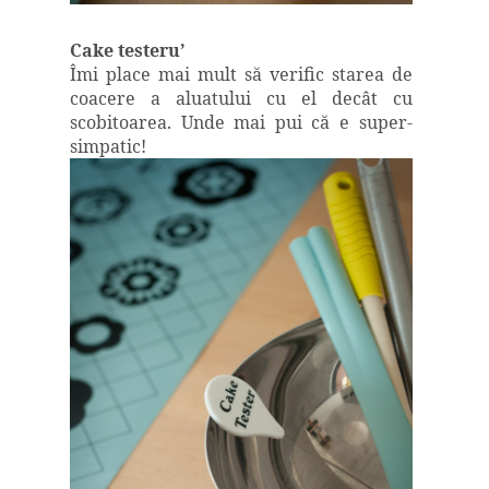
Cake testeru’
Îmi place mai mult să verific starea de
coacere a aluatului cu el decât cu
scobitoarea. Unde mai pui că e super-
simpatic!