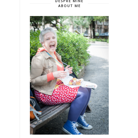
DESPRE MINE
ABOUT ME