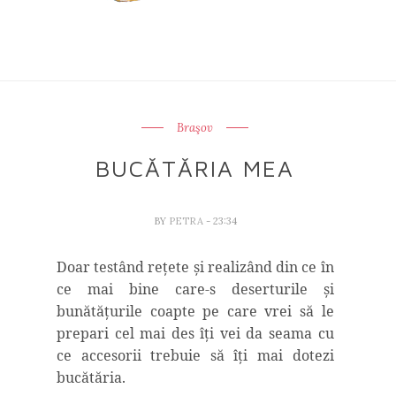
Braşov
BUCĂTĂRIA MEA
BY
PETRA
- 23:34
Doar testând reţete şi realizând din ce în
ce mai bine care-s deserturile şi
bunătăţurile coapte pe care vrei să le
prepari cel mai des îţi vei da seama cu
ce accesorii trebuie să îţi mai dotezi
bucătăria.