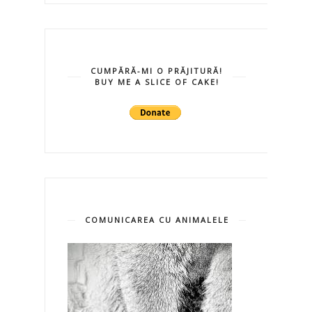
CUMPĂRĂ-MI O PRĂJITURĂ!
BUY ME A SLICE OF CAKE!
COMUNICAREA CU ANIMALELE