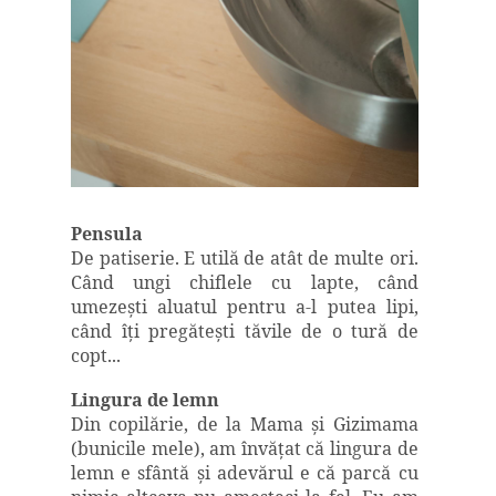
Pensula
De patiserie. E utilă de atât de multe ori.
Când ungi chiflele cu lapte, când
umezeşti aluatul pentru a-l putea lipi,
când îţi pregăteşti tăvile de o tură de
copt...
Lingura de lemn
Din copilărie, de la Mama şi Gizimama
(bunicile mele), am învăţat că lingura de
lemn e sfântă şi adevărul e că parcă cu