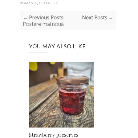
,
ROMÂNIA
USTENSILE
← Previous Posts
Next Posts →
Postare mai nouă
YOU MAY ALSO LIKE
Strawberry preserves