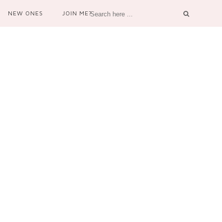
NEW ONES
JOIN ME?