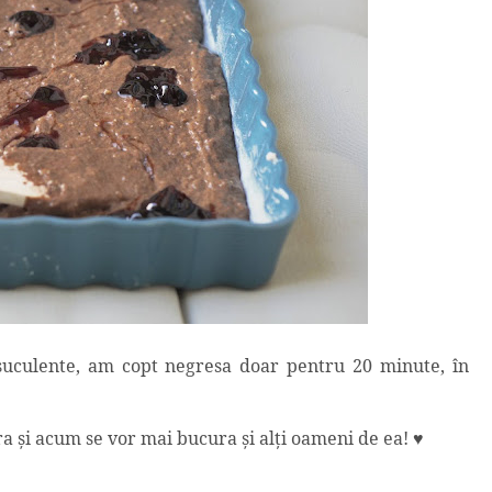
suculente,
am copt negresa
doar pentru 20 minute, în
ra şi acum se vor mai bucura şi alţi oameni de ea! ♥