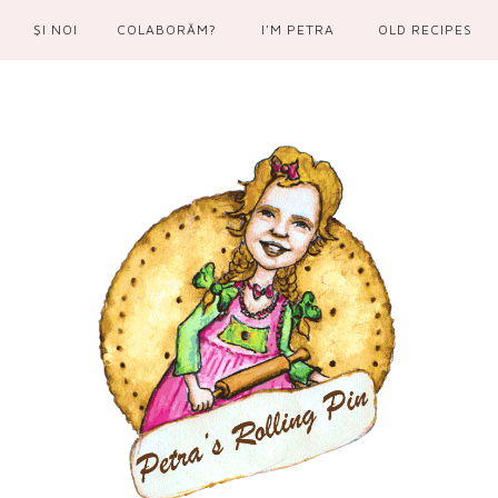
ŞI NOI
COLABORĂM?
I'M PETRA
OLD RECIPES