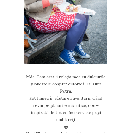
Mda. Cam asta-i relaţia mea cu dulciurile
şi bucatele coapte: euforică. Eu sunt
Petra
.
Bat lumea în căutarea aventurii. Când
revin pe plaiurile mioritice, coc –
inspirată de tot ce îmi servesc paşii
umblăreţi.
🧁