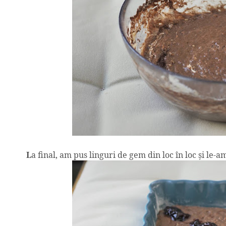
L
a final, am pus linguri de gem din loc în loc şi le-a