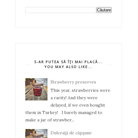
S-AR PUTEA SĂ ÎŢI MAI PLACĂ...
YOU MAY ALSO LIKE...
Strawberry preserves
This year, strawberries were
a rarity! And they were
delayed, if we even bought
them in Turkey! I barely managed to
make a jar of strawber...
Dulceaţă de căpşune