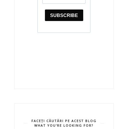
FACEȚI CĂUTĂRI PE ACEST BLOG
WHAT YOU'RE LOOKING FOR?