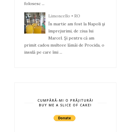
folosesc ...
Limoncello • RO
În martie am fost la Napoli şi
împrejurimi, de ziua lui
Marcel. Şi pentru că am
primit cadou multeee lămâi de Procida, o
insulă pe care îmi ...
CUMPĂRĂ-MI O PRĂJITURĂ!
BUY ME A SLICE OF CAKE!