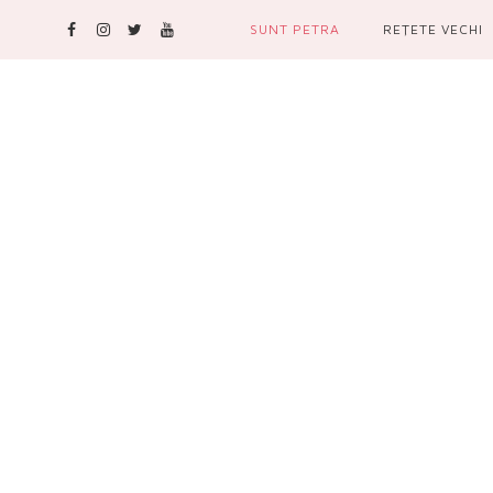
SUNT PETRA
REŢETE VECHI