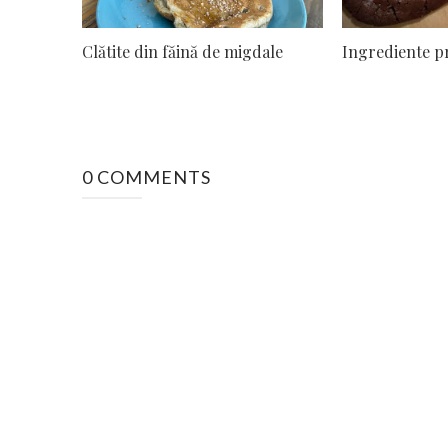
Clătite din făină de migdale
Ingrediente p
0 COMMENTS