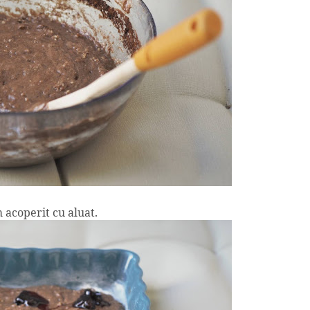
m acoperit cu aluat.