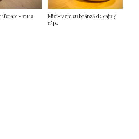
referate - nuca
Mini-tarte cu brânză de caju şi
căp...