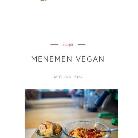
ceapă
MENEMEN VEGAN
BY
PETRA
- 23:57