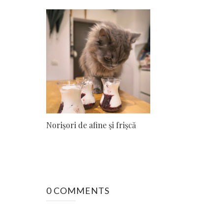
Norişori de afine şi frişcă
0 COMMENTS