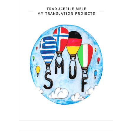
TRADUCERILE MELE
MY TRANSLATION PROJECTS