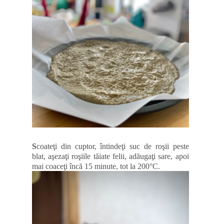
S
coateţi din cuptor, întindeţi suc de roşii peste
blat, aşezaţi roşiile tăiate felii, adăugaţi sare, apoi
mai coaceţi încă 15 minute, tot la 200
°
C.