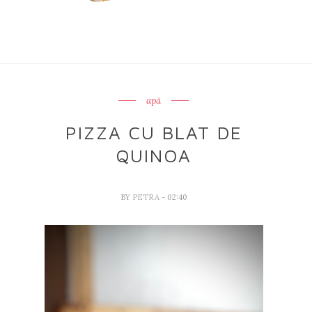
apă
PIZZA CU BLAT DE
QUINOA
BY
PETRA
- 02:40