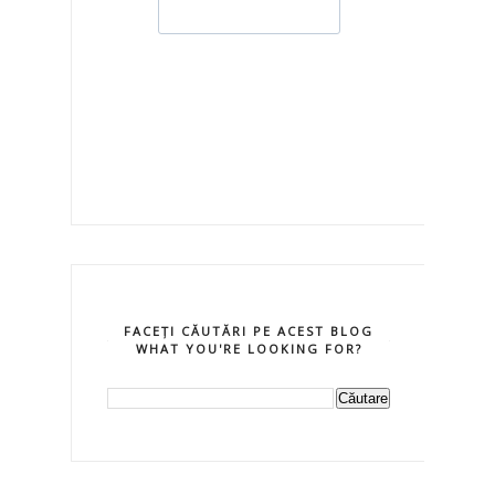
FACEȚI CĂUTĂRI PE ACEST BLOG
WHAT YOU'RE LOOKING FOR?