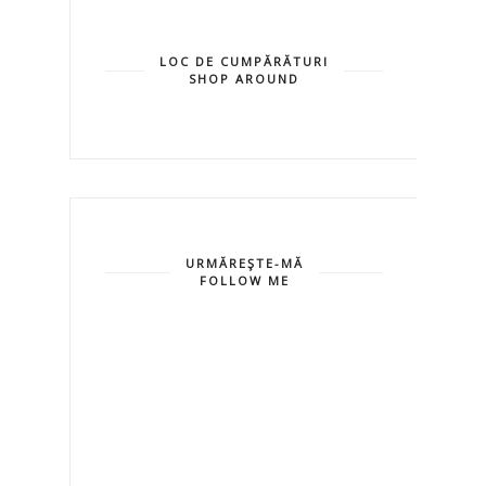
LOC DE CUMPĂRĂTURI
SHOP AROUND
URMĂREŞTE-MĂ
FOLLOW ME