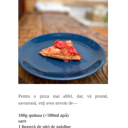
Pentru o pizza mai altfel, dar, vă promit,
savuroasă, veţi avea nevoie de—
100g quinoa (+500ml apă)
sare
1 lingură de ulei de măsline