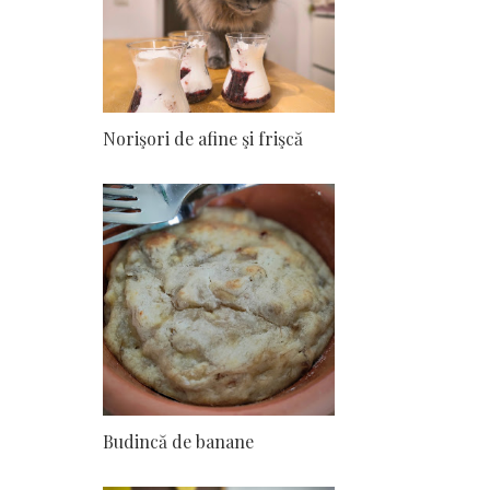
Norişori de afine şi frişcă
Budincă de banane