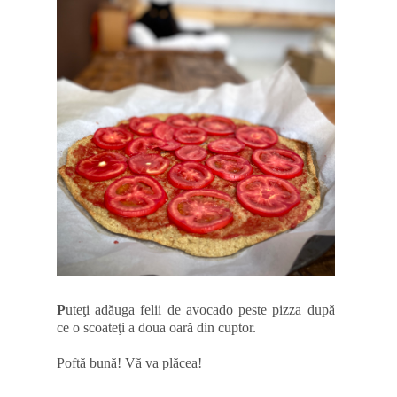
P
uteţi adăuga felii de avocado peste pizza după
ce o scoateţi a doua oară din cuptor.
Poftă bună! Vă va plăcea!