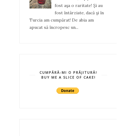
fost aşa o raritate! Şi au
fost întârziate, dacă şi în
Turcia am cumpărat! De abia am
apucat să încropesc un...
CUMPĂRĂ-MI O PRĂJITURĂ!
BUY ME A SLICE OF CAKE!