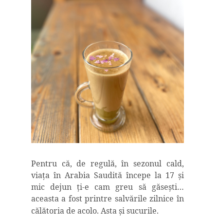
Pentru că, de regulă, în sezonul cald,
viaţa în Arabia Saudită începe la 17 şi
mic dejun ţi-e cam greu să găseşti…
aceasta a fost printre salvările zilnice în
călătoria de acolo. Asta şi sucurile
.