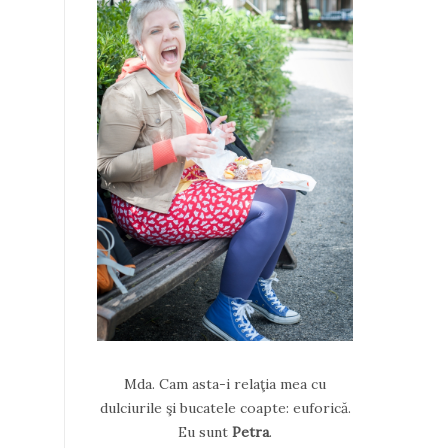
Mda. Cam asta-i relaţia mea cu
dulciurile şi bucatele coapte: euforică.
Eu sunt
Petra
.