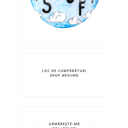
LOC DE CUMPĂRĂTURI
SHOP AROUND
URMĂREŞTE-MĂ