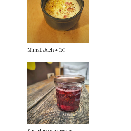
Muhallabieh ● RO
Strawberry preserves