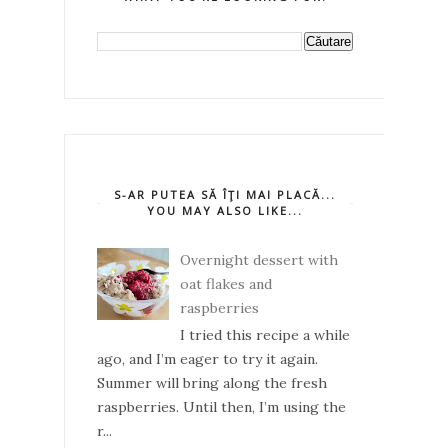
S-AR PUTEA SĂ ÎŢI MAI PLACĂ...
YOU MAY ALSO LIKE...
Overnight dessert with
oat flakes and
raspberries
I tried this recipe a while
ago, and I’m eager to try it again.
Summer will bring along the fresh
raspberries. Until then, I’m using the
r...