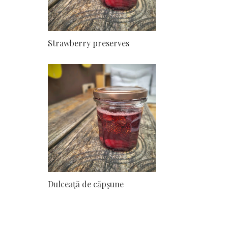
Strawberry preserves
Dulceaţă de căpşune