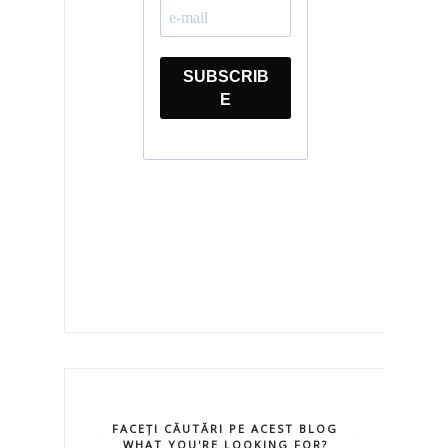
FACEȚI CĂUTĂRI PE ACEST BLOG
WHAT YOU'RE LOOKING FOR?