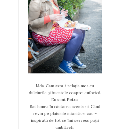
Mda. Cam asta-i relaţia mea cu
dulciurile şi bucatele coapte: euforică.
Eu sunt
Petra
.
Bat lumea în căutarea aventurii. Când
revin pe plaiurile mioritice, coc –
inspirată de tot ce îmi servesc paşii
umblăreţi.