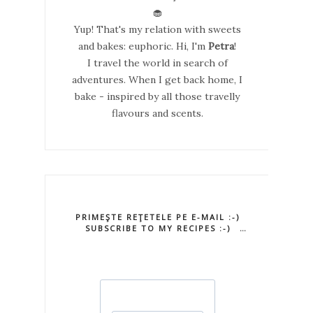
🧁
Yup! That's my relation with sweets
and bakes: euphoric. Hi, I'm
Petra
!
I travel the world in search of
adventures. When I get back home, I
bake - inspired by all those travelly
flavours and scents.
PRIMEŞTE REŢETELE PE E-MAIL :-)
SUBSCRIBE TO MY RECIPES :-)