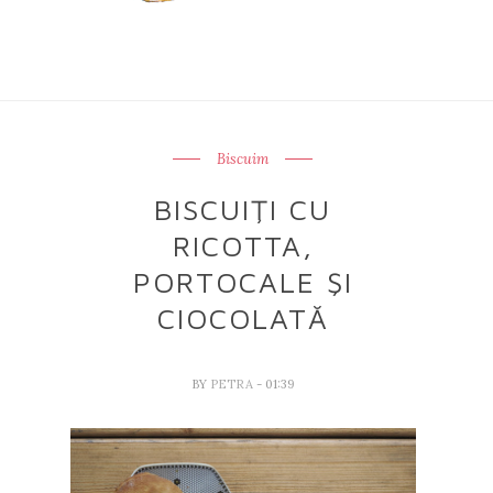
Biscuim
BISCUIŢI CU
RICOTTA,
PORTOCALE ŞI
CIOCOLATĂ
BY
PETRA
- 01:39