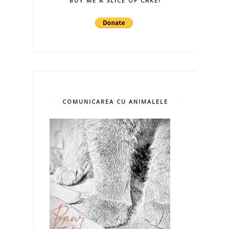
BUY ME A SLICE OF CAKE!
COMUNICAREA CU ANIMALELE