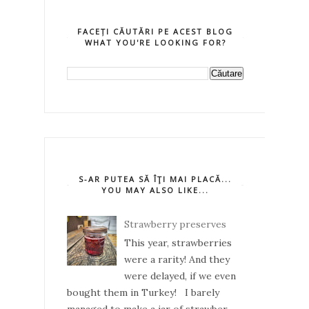
FACEȚI CĂUTĂRI PE ACEST BLOG
WHAT YOU'RE LOOKING FOR?
S-AR PUTEA SĂ ÎŢI MAI PLACĂ...
YOU MAY ALSO LIKE...
Strawberry preserves
This year, strawberries
were a rarity! And they
were delayed, if we even
bought them in Turkey! I barely