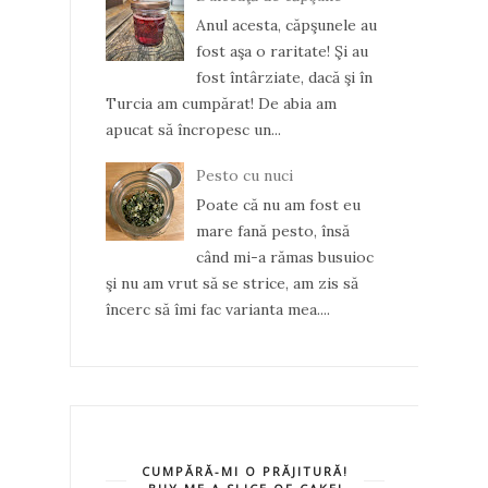
Anul acesta, căpşunele au
fost aşa o raritate! Şi au
fost întârziate, dacă şi în
Turcia am cumpărat! De abia am
apucat să încropesc un...
Pesto cu nuci
Poate că nu am fost eu
mare fană pesto, însă
când mi-a rămas busuioc
şi nu am vrut să se strice, am zis să
încerc să îmi fac varianta mea....
CUMPĂRĂ-MI O PRĂJITURĂ!