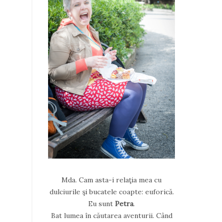
Mda. Cam asta-i relaţia mea cu
dulciurile şi bucatele coapte: euforică.
Eu sunt
Petra
.
Bat lumea în căutarea aventurii. Când