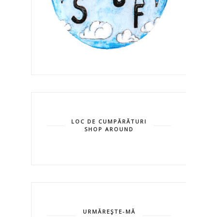
LOC DE CUMPĂRĂTURI
SHOP AROUND
URMĂREŞTE-MĂ