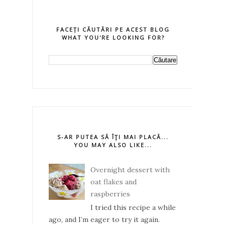
FACEȚI CĂUTĂRI PE ACEST BLOG
WHAT YOU'RE LOOKING FOR?
S-AR PUTEA SĂ ÎŢI MAI PLACĂ...
YOU MAY ALSO LIKE...
Overnight dessert with
oat flakes and
raspberries
I tried this recipe a while
ago, and I’m eager to try it again.