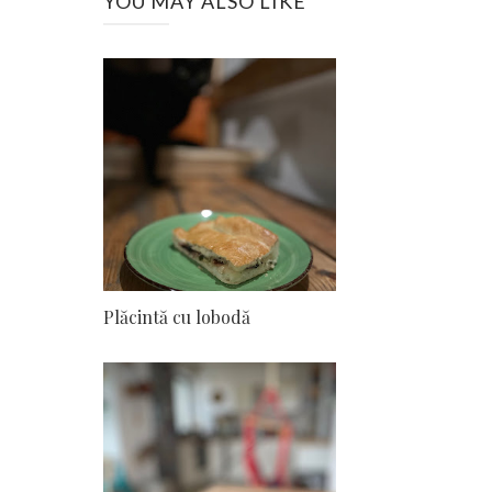
YOU MAY ALSO LIKE
Plăcintă cu lobodă