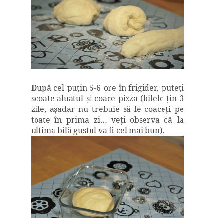
D
upă cel puţin 5-6 ore în frigider, puteţi
scoate aluatul şi coace pizza (bilele ţin 3
zile, aşadar nu trebuie să le coaceţi pe
toate în prima zi… veţi observa că la
ultima bilă gustul va fi cel mai bun).