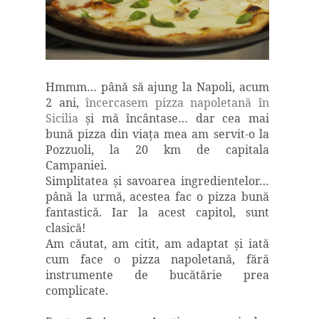
Hmmm… până să ajung la Napoli, acum
2 ani,
încercasem pizza napoletană în
Sicilia
şi mă încântase… dar cea mai
bună pizza din viaţa mea am servit-o la
Pozzuoli, la 20 km de capitala
Campaniei.
Simplitatea şi savoarea ingredientelor…
până la urmă, acestea fac o pizza bună
fantastică. Iar la acest capitol, sunt
clasică!
Am căutat, am citit, am adaptat şi iată
cum face o pizza napoletană, fără
instrumente de bucătărie prea
complicate.