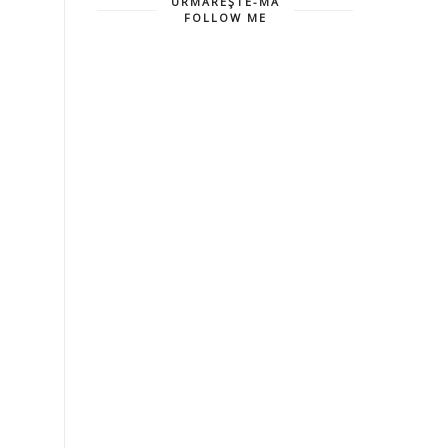
URMĂREŞTE-MĂ
FOLLOW ME