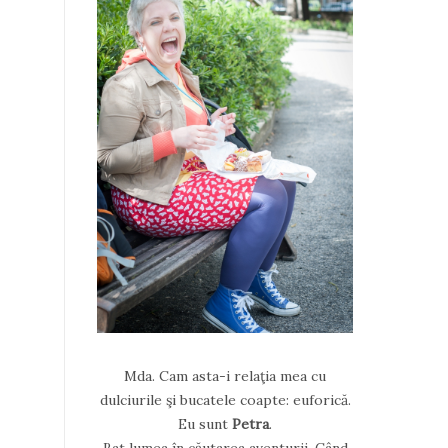
Mda. Cam asta-i relaţia mea cu
dulciurile şi bucatele coapte: euforică.
Eu sunt
Petra
.
Bat lumea în căutarea aventurii. Când