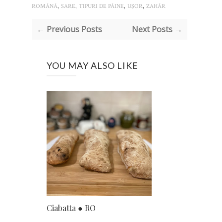
,
,
,
,
ROMÂNĂ
SARE
TIPURI DE PÂINE
UŞOR
ZAHĂR
← Previous Posts
Next Posts →
YOU MAY ALSO LIKE
Ciabatta ● RO