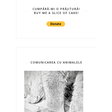
CUMPĂRĂ-MI O PRĂJITURĂ!
BUY ME A SLICE OF CAKE!
COMUNICAREA CU ANIMALELE