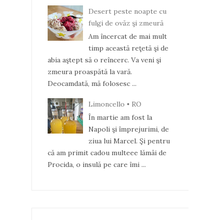
Desert peste noapte cu
fulgi de ovăz şi zmeură
Am încercat de mai mult
timp această reţetă şi de
abia aştept să o reîncerc. Va veni şi
zmeura proaspătă la vară.
Deocamdată, mă folosesc ...
Limoncello • RO
În martie am fost la
Napoli şi împrejurimi, de
ziua lui Marcel. Şi pentru
că am primit cadou multeee lămâi de
Procida, o insulă pe care îmi ...