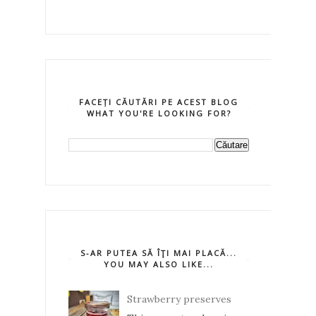
FACEȚI CĂUTĂRI PE ACEST BLOG
WHAT YOU'RE LOOKING FOR?
S-AR PUTEA SĂ ÎŢI MAI PLACĂ...
YOU MAY ALSO LIKE...
Strawberry preserves