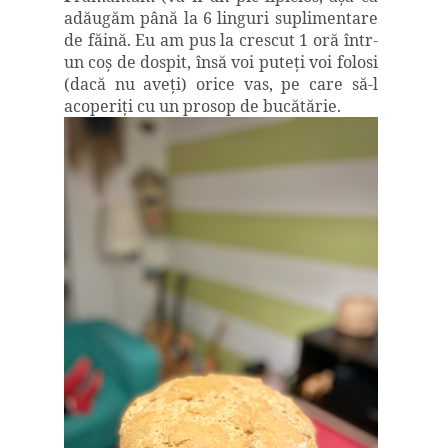
adăugăm până la 6 linguri suplimentare
de făină. Eu am pus la crescut 1 oră într-
un coş de dospit, însă voi puteţi voi folosi
(dacă nu aveţi) orice vas, pe care să-l
acoperiţi cu un prosop de bucătărie.