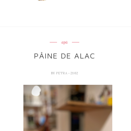
apă
PÂINE DE ALAC
BY
PETRA
- 21:02