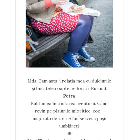
Mda. Cam asta-i relaţia mea cu dulciurile
şi bucatele coapte: euforică. Eu sunt
Petra
.
Bat lumea în căutarea aventurii. Când
revin pe plaiurile mioritice, coc –
inspirată de tot ce îmi servesc paşii
umblăreţi.
🧁