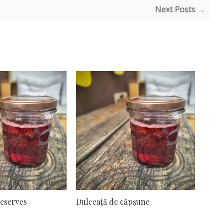
Next Posts →
eserves
Dulceaţă de căpşune