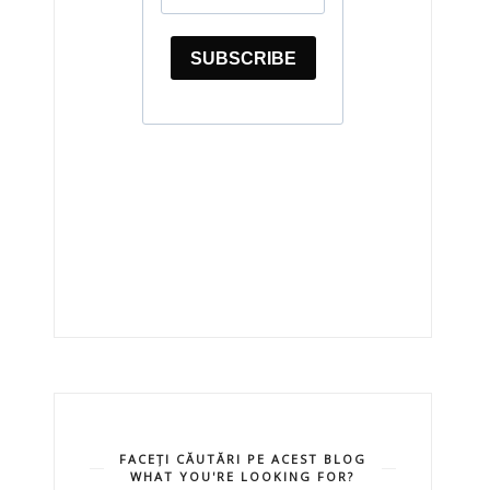
FACEȚI CĂUTĂRI PE ACEST BLOG
WHAT YOU'RE LOOKING FOR?