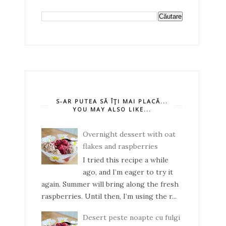
S-AR PUTEA SĂ ÎŢI MAI PLACĂ...
YOU MAY ALSO LIKE...
Overnight dessert with oat
flakes and raspberries
I tried this recipe a while
ago, and I’m eager to try it
again. Summer will bring along the fresh
raspberries. Until then, I’m using the r...
Desert peste noapte cu fulgi