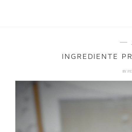
INGREDIENTE PR
BY
P