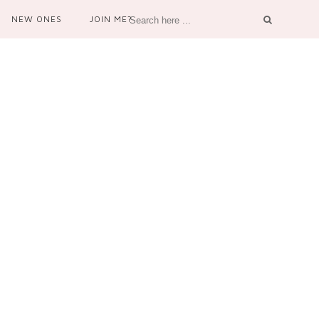
NEW ONES
JOIN ME?