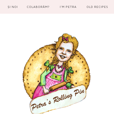
ŞI NOI
COLABORĂM?
I'M PETRA
OLD RECIPES