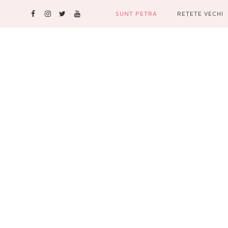
SUNT PETRA
REŢETE VECHI