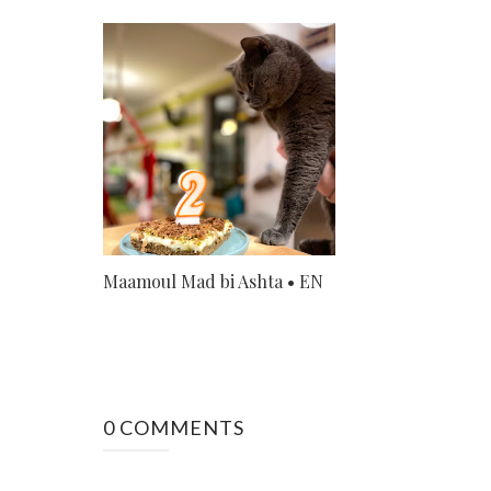
Maamoul Mad bi Ashta • EN
0 COMMENTS