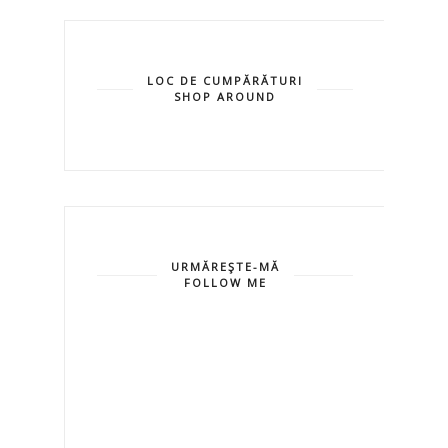
LOC DE CUMPĂRĂTURI
SHOP AROUND
URMĂREŞTE-MĂ
FOLLOW ME