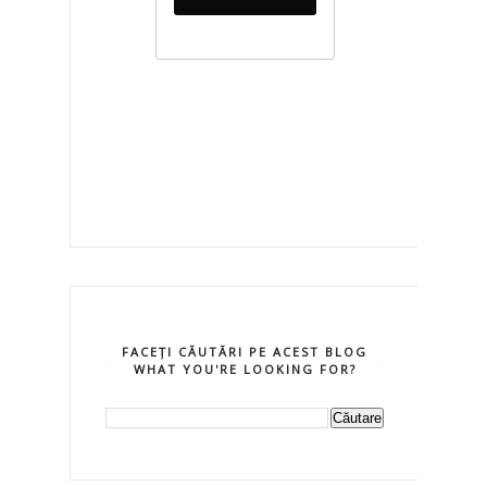
FACEȚI CĂUTĂRI PE ACEST BLOG
WHAT YOU'RE LOOKING FOR?