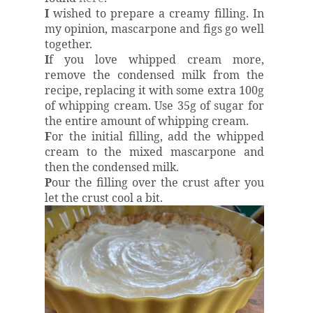
I
wished to prepare a creamy filling. In
my opinion, mascarpone and figs go well
together.
I
f you love whipped cream more,
remove the condensed milk from the
recipe, replacing it with some extra 100g
of whipping cream. Use 35g of sugar for
the entire amount of whipping cream.
F
or the initial filling, add the whipped
cream to the mixed mascarpone and
then the condensed milk.
P
our the filling over the crust after you
let the crust cool a bit.