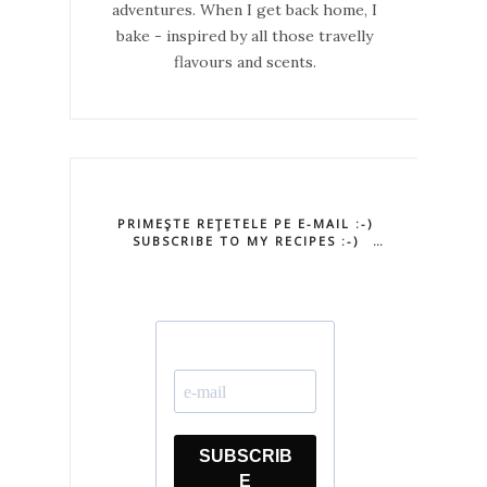
adventures. When I get back home, I
bake - inspired by all those travelly
flavours and scents.
PRIMEŞTE REŢETELE PE E-MAIL :-)
SUBSCRIBE TO MY RECIPES :-)