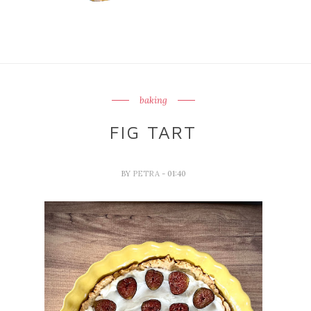
baking
FIG TART
BY
PETRA
- 01:40