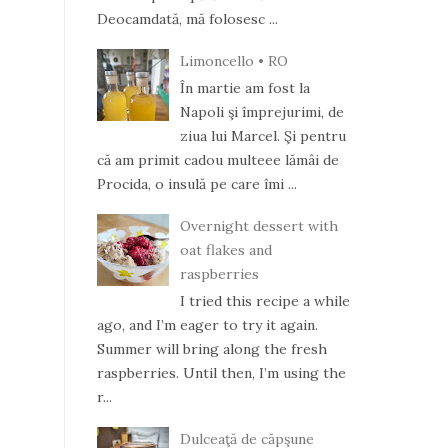
Deocamdată, mă folosesc ...
Limoncello • RO
În martie am fost la
Napoli şi împrejurimi, de
ziua lui Marcel. Şi pentru
că am primit cadou multeee lămâi de
Procida, o insulă pe care îmi ...
Overnight dessert with
oat flakes and
raspberries
I tried this recipe a while
ago, and I’m eager to try it again.
Summer will bring along the fresh
raspberries. Until then, I’m using the
r...
Dulceaţă de căpşune