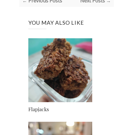
← Previous Posts
Next Posts →
YOU MAY ALSO LIKE
Flapjacks