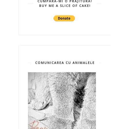
CUMPĂRĂ-MI O PRĂJITURĂ!
BUY ME A SLICE OF CAKE!
COMUNICAREA CU ANIMALELE