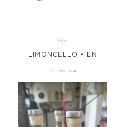
alcohol
LIMONCELLO • EN
BY
PETRA
- 00:31