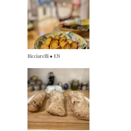
Ricciarelli ● EN