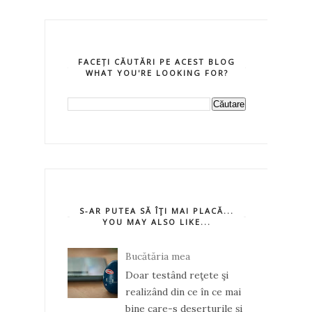
FACEȚI CĂUTĂRI PE ACEST BLOG
WHAT YOU'RE LOOKING FOR?
S-AR PUTEA SĂ ÎŢI MAI PLACĂ...
YOU MAY ALSO LIKE...
Bucătăria mea
Doar testând reţete şi
realizând din ce în ce mai
bine care-s deserturile şi