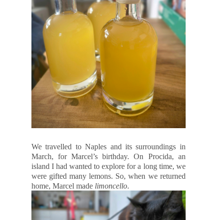
We travelled to Naples and its surroundings in
March, for Marcel’s birthday. On Procida, an
island I had wanted to explore for a long time, we
were gifted many lemons. So, when we returned
home, Marcel made
limoncello
.