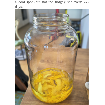
a cool spot (but not the fridge); stir every 2-3
days.