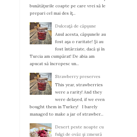
bunătăţurile coapte pe care vrei să le
prepari cel mai des îţ...
Dulceaţă de căpşune
Anul acesta, căpşunele au
fost aşa o raritate! Şi au
fost întârziate, dacă şi în
Turcia am cumpărat! De abia am
apucat să încropesc un...
Strawberry preserves
This year, strawberries
were a rarity! And they
were delayed, if we even
bought them in Turkey! I barely
managed to make a jar of strawber...
Desert peste noapte cu
fulgi de ovăz şi zmeură