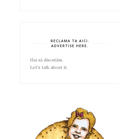
RECLAMA TA AICI.
ADVERTISE HERE.
Hai să discutăm.
Let's talk about it.