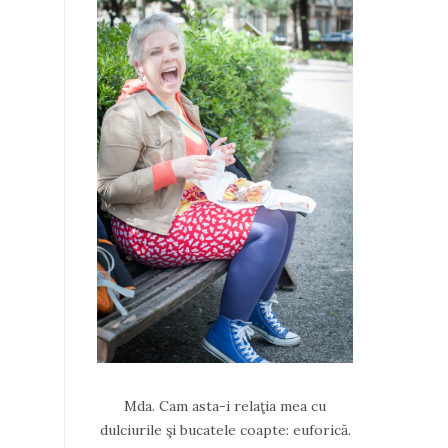
Mda. Cam asta-i relaţia mea cu
dulciurile şi bucatele coapte: euforică.