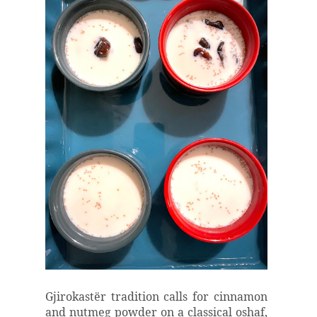
Gjirokastër tradition calls for cinnamon
and nutmeg powder on a classical oshaf,