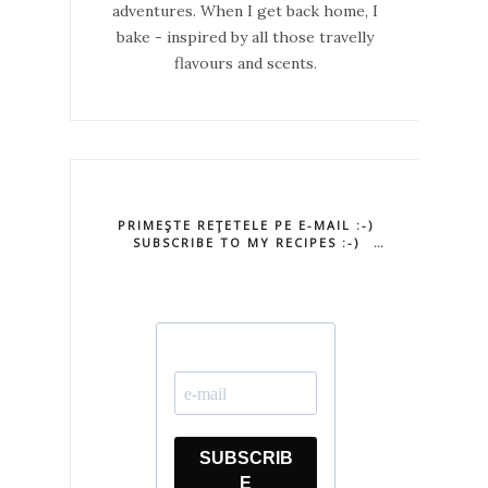
adventures. When I get back home, I
bake - inspired by all those travelly
flavours and scents.
PRIMEŞTE REŢETELE PE E-MAIL :-)
SUBSCRIBE TO MY RECIPES :-)