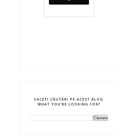
FACEȚI CĂUTĂRI PE ACEST BLOG
WHAT YOU'RE LOOKING FOR?