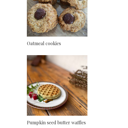
Oatmeal cookies
Pumpkin seed butter waffles