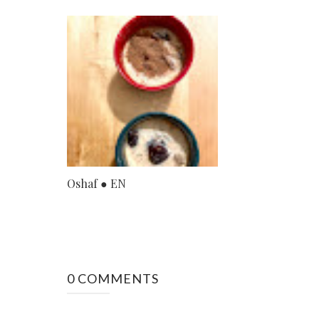
Oshaf ● EN
0 COMMENTS