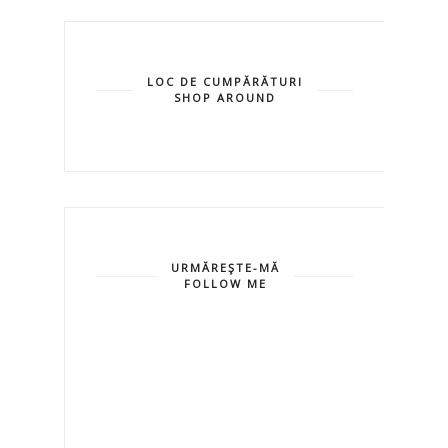
LOC DE CUMPĂRĂTURI
SHOP AROUND
URMĂREŞTE-MĂ
FOLLOW ME