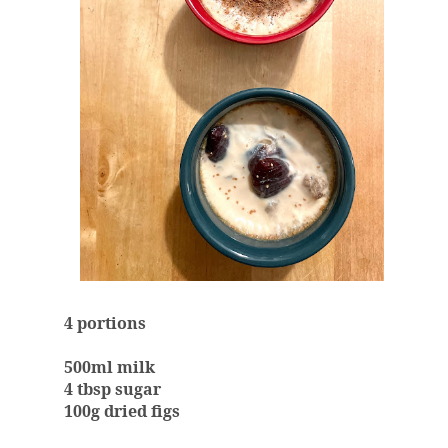
4 portions
500ml milk
4 tbsp sugar
100g dried figs