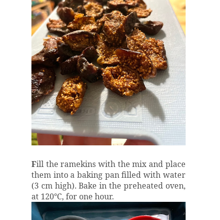
F
ill the ramekins with the mix and place
them into a baking pan filled with water
(3 cm high). Bake in the preheated oven,
at 120
°
C, for one hour.