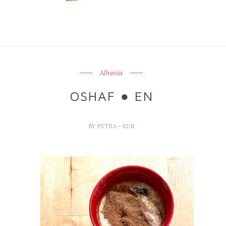
Albania
OSHAF ● EN
BY
PETRA
- 02:11